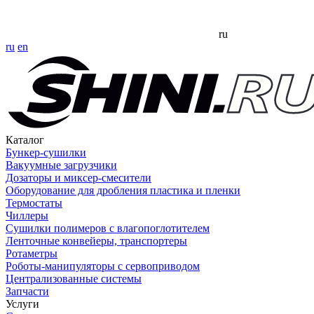
ru
ru
en
Каталог
Бункер-сушилки
Вакуумные загрузчики
Дозаторы и миксер-смесители
Оборудование для дробления пластика и пленки
Термостаты
Чиллеры
Сушилки полимеров с влагопоглотителем
Ленточные конвейеры, транспортеры
Ротаметры
Роботы-манипуляторы с сервоприводом
Централизованные системы
Запчасти
Услуги