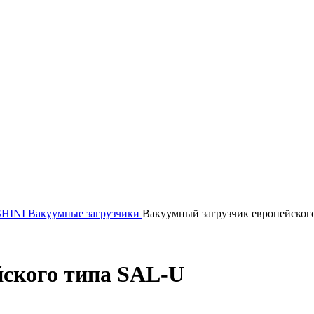
SHINI
Вакуумные загрузчики
Вакуумный загрузчик европейског
йского типа SAL-U