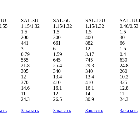
-1U
SAL-3U
SAL-6U
SAL-12U
SAL-1U-
0.55
1.15/1.32
1.15/1.32
1.15/1.32
0.46/0.53
1.5
1.5
1.5
1.5
200
300
400
30
441
661
882
66
3
6
12
1.5
0.79
1.59
3.17
0.4
555
645
745
630
21.8
25.4
29.3
24.8
305
340
340
260
12
13.4
13.4
10.2
370
410
410
325
14.6
16.1
16.1
12.8
11
12
14
11
24.3
26.5
30.9
24.3
ать
Заказать
Заказать
Заказать
Заказать