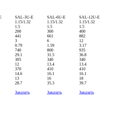
E
SAL-3U-E
SAL-6U-E
SAL-12U-E
1.15/1.32
1.15/1.32
1.15/1.32
1.5
1.5
1.5
200
300
400
441
661
882
3
6
12
0.79
1.59
3.17
740
800
935
29.1
31.5
36.8
305
340
340
12
13.4
13.4
370
410
410
14.6
16.1
16.1
13
16
18
28.7
35.3
39.7
Заказать
Заказать
Заказать