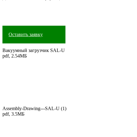
Оставить заявку
Вакуумный загрузчик SAL-U
pdf, 2.54МБ
Assembly-Drawing---SAL-U (1)
pdf, 3.5МБ