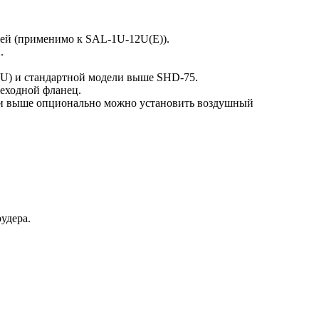
ией (применимо к SAL-1U-12U(Е)).
.
U) и стандартной модели выше SHD-75.
еходной фланец.
 и выше опционально можно установить воздушный
удера.