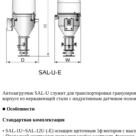
Автозагрузчик SAL-U служит для транспортировки гранулиров
корпусе из нержавеющей стали с индуктивным датчиком полож
■ Особенности
Стандартная комплектация
• SAL-1U~SAL-12U (-Е) оснащен щеточным 1ф мотором с высо