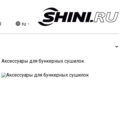
0
ru
Услуги
Сервис
Аксессуары для бункерных сушилок
Доставка
Компания
О компании
Контакты
Статьи