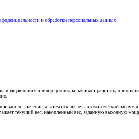
нфиденциальности
и
обработки персональных данных
чика вращающийся привод цилиндра начинает работать, приподн
ние.
ированное значение, а затем отключает автоматический загрузчи
ражает текущий вес, накопленный вес, заданную выходную мощ