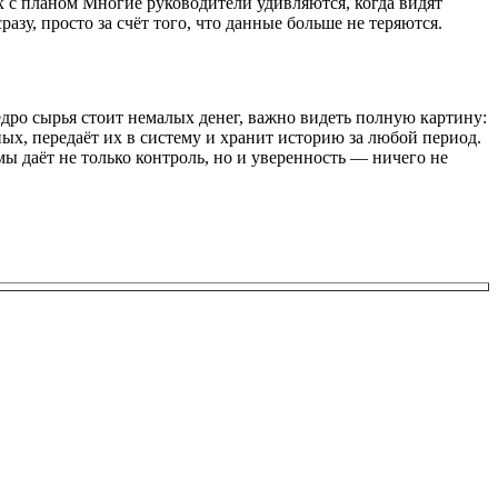
с планом Многие руководители удивляются, когда видят
зу, просто за счёт того, что данные больше не теряются.
едро сырья стоит немалых денег, важно видеть полную картину:
ых, передаёт их в систему и хранит историю за любой период.
ы даёт не только контроль, но и уверенность — ничего не