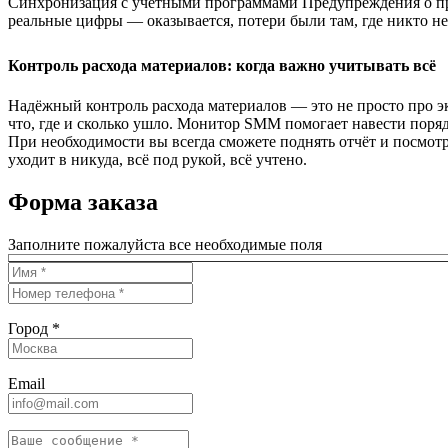
Синхронизация с учётными программами Предупреждения о пр
реальные цифры — оказывается, потери были там, где никто не 
Контроль расхода материалов: когда важно учитывать всё
Надёжный контроль расхода материалов — это не просто про эк
что, где и сколько ушло. Монитор SMM помогает навести поряд
При необходимости вы всегда сможете поднять отчёт и посмотр
уходит в никуда, всё под рукой, всё учтено.
Форма заказа
Заполните пожалуйста все необходимые поля
Город *
Email