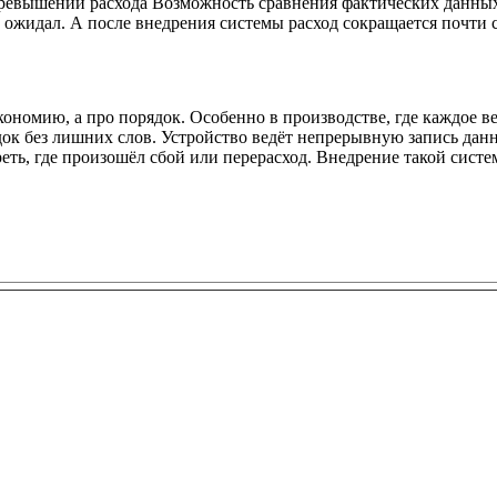
евышении расхода Возможность сравнения фактических данных 
ожидал. А после внедрения системы расход сокращается почти сра
ономию, а про порядок. Особенно в производстве, где каждое в
ок без лишних слов. Устройство ведёт непрерывную запись данн
еть, где произошёл сбой или перерасход. Внедрение такой систем