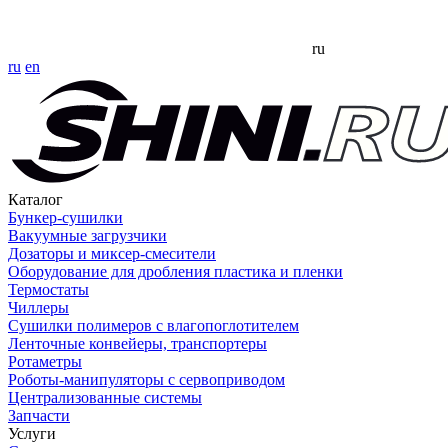
ru
ru
en
Каталог
Бункер-сушилки
Вакуумные загрузчики
Дозаторы и миксер-смесители
Оборудование для дробления пластика и пленки
Термостаты
Чиллеры
Сушилки полимеров с влагопоглотителем
Ленточные конвейеры, транспортеры
Ротаметры
Роботы-манипуляторы с сервоприводом
Централизованные системы
Запчасти
Услуги