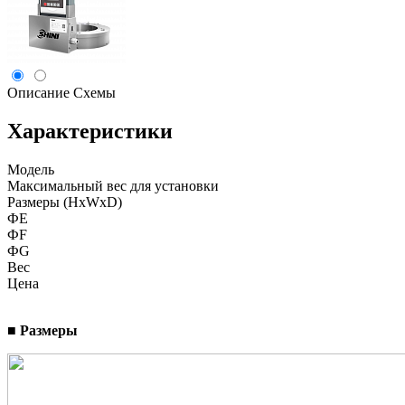
Описание
Схемы
Характеристики
Модель
Максимальный вес для установки
Размеры (HxWxD)
ФE
ФF
ФG
Вес
Цена
■ Размеры