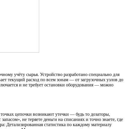
чному учёту сырья. Устройство разработано специально для
ает текущий расход по всем зонам — от загрузочных узлов до
ключается и не требует остановки оборудования — можно
х точках цепочки возникают утечки — будь то дозаторы,
апасом», не теряете деньги на списаниях и точно знаете, где
ора: Детализированная статистика по каждому материалу