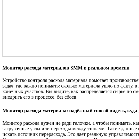
Монитор расхода материалов SMM в реальном времени
Устройство контроля расхода материала помогает производств
задач, где важно понимать: сколько материала ушло по факту,
конечных участков. Вы видите, как распределяется сырьё по 
внедрить его в процессе, без сбоев.
Монитор расхода материала: надёжный способ видеть, куда 
Монитор расхода нужен не ради галочки, а чтобы понимать, ка
загрузочные узлы или переходы между этапами. Такие данные по
искать источник перерасхода. Это даёт реальную управляемость