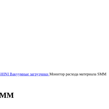
SHINI
Вакуумные загрузчики
Монитор расхода материала SMM
 SMM