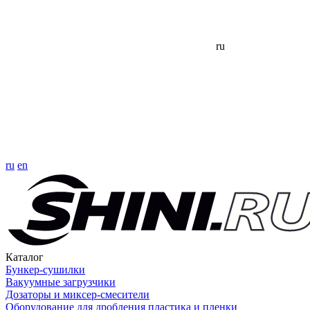
ru
ru
en
Каталог
Бункер-сушилки
Вакуумные загрузчики
Дозаторы и миксер-смесители
Оборудование для дробления пластика и пленки