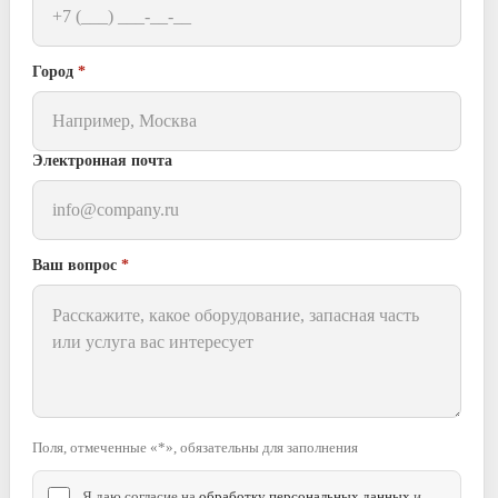
Город
*
Электронная почта
Ваш вопрос
*
Поля, отмеченные «*», обязательны для заполнения
Я даю согласие на
обработку персональных данных
и