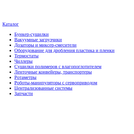
Каталог
Бункер-сушилки
Вакуумные загрузчики
Дозаторы и миксер-смесители
Оборудование для дробления пластика и пленки
Термостаты
Чиллеры
Сушилки полимеров с влагопоглотителем
Ленточные конвейеры, транспортеры
Ротаметры
Роботы-манипуляторы с сервоприводом
Централизованные системы
Запчасти