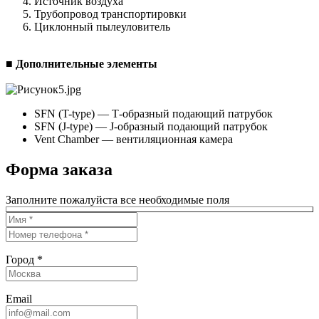
Источник воздуха
Трубопровод транспортировки
Циклонный пылеуловитель
■ Дополнительные элементы
SFN (T-type) — Т-образный подающий патрубок
SFN (J-type) — J-образный подающий патрубок
Vent Chamber — вентиляционная камера
Форма заказа
Заполните пожалуйста все необходимые поля
Город *
Email