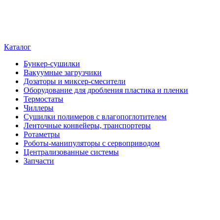
Каталог
Бункер-сушилки
Вакуумные загрузчики
Дозаторы и миксер-смесители
Оборудование для дробления пластика и пленки
Термостаты
Чиллеры
Сушилки полимеров с влагопоглотителем
Ленточные конвейеры, транспортеры
Ротаметры
Роботы-манипуляторы с сервоприводом
Централизованные системы
Запчасти