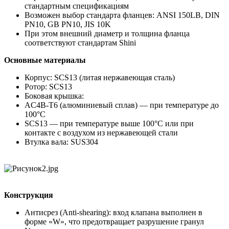
стандартным спецификациям
Возможен выбор стандарта фланцев: ANSI 150LB, DIN
PN10, GB PN10, JIS 10K
При этом внешний диаметр и толщина фланца
соответствуют стандартам Shini
Основные материалы
Корпус: SCS13 (литая нержавеющая сталь)
Ротор: SCS13
Боковая крышка:
AC4B-T6 (алюминиевый сплав) — при температуре до
100°C
SCS13 — при температуре выше 100°C или при
контакте с воздухом из нержавеющей стали
Втулка вала: SUS304
Конструкция
Антисрез (Anti-shearing): вход клапана выполнен в
форме «W», что предотвращает разрушение гранул