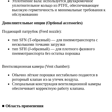
Уплотнение вала: используется двухкромочное
уплотнительное кольцо из PTFE, обеспечивающее
высокую герметичность и минимальные требования к
обслуживанию
Дополнительные опции (Optional accessories)
Подающий патрубок (Feed nozzle):
тип SFN (T-образный) — для пневмотранспорта с
несколькими точками загрузки
тип SFH (J-образный) — для плотного фазового
пневмотранспорта без остатка порошка
Вентиляционная камера (Vent chamber):
Обычно лёгкие порошки нестабильно подаются в
роторный клапан из-за утечек воздуха.
Специальная конструкция вентиляционной камеры
обеспечивает корректную работу клапана.
■ Область применения