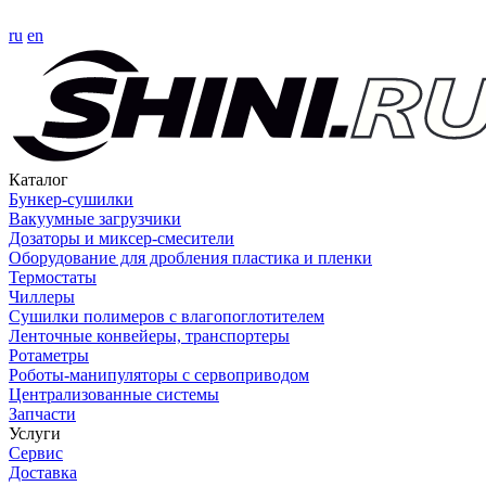
ru
en
Каталог
Бункер-сушилки
Вакуумные загрузчики
Дозаторы и миксер-смесители
Оборудование для дробления пластика и пленки
Термостаты
Чиллеры
Сушилки полимеров с влагопоглотителем
Ленточные конвейеры, транспортеры
Ротаметры
Роботы-манипуляторы с сервоприводом
Централизованные системы
Запчасти
Услуги
Сервис
Доставка