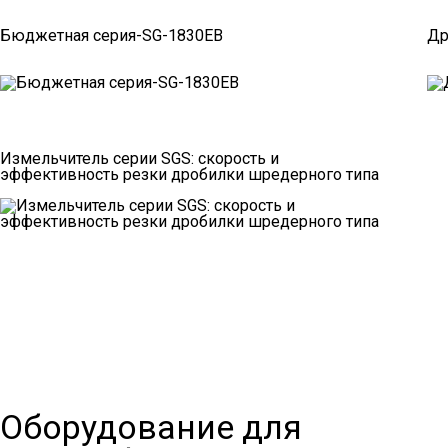
Бюджетная серия-SG-1830EB
Др
Измельчитель серии SGS: скорость и
эффективность резки дробилки шредерного типа
Оборудование для