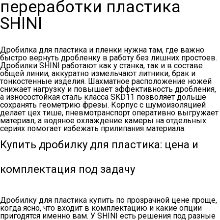
переработки пластика
SHINI
Дробилка для пластика и пленки нужна там, где важно
быстро вернуть дробленку в работу без лишних простоев.
Дробилки SHINI работают как у станка, так и в составе
общей линии, аккуратно измельчают литники, брак и
тонкостенные изделия. Шахматное расположение ножей
снижает нагрузку и повышает эффективность дробления,
а износостойкая сталь класса SKD11 позволяет дольше
сохранять геометрию фрезы. Корпус с шумоизоляцией
делает цех тише, пневмотранспорт оперативно выгружает
материал, а водяное охлаждение камеры на отдельных
сериях помогает избежать прилипания материала.
Купить дробилку для пластика: цена и
комплектация под задачу
Дробилку для пластика купить по прозрачной цене проще,
когда ясно, что входит в комплектацию и какие опции
пригодятся именно вам. У SHINI есть решения под разные