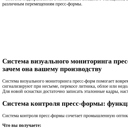
различным перемещениям пресс-формы.
Система визуального мониторинга пресс
зачем она вашему производству
Система визуального мониторинга пресс-форм помогает воврем
сигнализируют при несъеме, перекосе литника, облое или недо
Для новой оснастки достаточно записать эталонные кадры, нас
Система контроля пресс-формы: функц
Система контроля пресс-формы сочетает промышленную оптику, 
Что вы получаете: