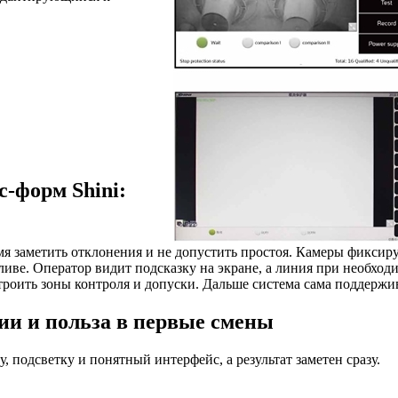
-форм Shini:
я заметить отклонения и не допустить простоя. Камеры фиксир
ливе. Оператор видит подсказку на экране, а линия при необход
троить зоны контроля и допуски. Дальше система сама поддержи
ии и польза в первые смены
подсветку и понятный интерфейс, а результат заметен сразу.