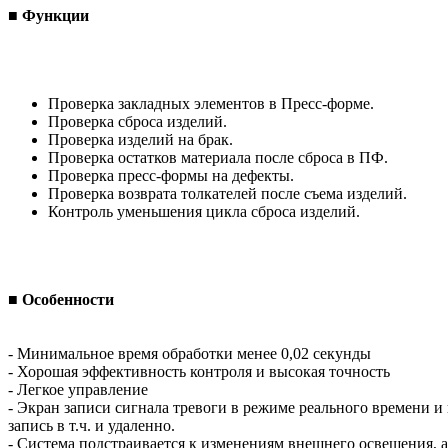
■ Функции
Проверка закладных элементов в Пресс-форме.
Проверка сброса изделий.
Проверка изделий на брак.
Проверка остатков материала после сброса в ПФ.
Проверка пресс-формы на дефекты.
Проверка возврата толкателей после съема изделий.
Контроль уменьшения цикла сброса изделий.
■ Особенности
- Минимальное время обработки менее 0,02 секунды
- Хорошая эффективность контроля и высокая точность
- Легкое управление
- Экран записи сигнала тревоги в режиме реального времени и
запись в т.ч. и удаленно.
- Система подстраивается к изменениям внешнего освещения,