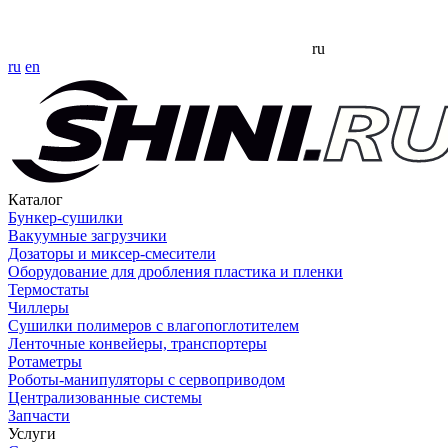
ru
ru
en
Каталог
Бункер-сушилки
Вакуумные загрузчики
Дозаторы и миксер-смесители
Оборудование для дробления пластика и пленки
Термостаты
Чиллеры
Сушилки полимеров с влагопоглотителем
Ленточные конвейеры, транспортеры
Ротаметры
Роботы-манипуляторы с сервоприводом
Централизованные системы
Запчасти
Услуги