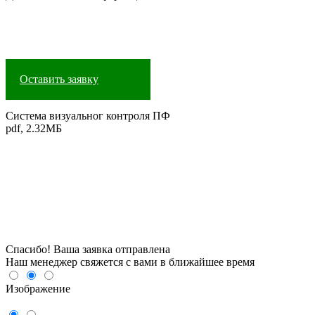
Оставить заявку
Система визуальног контроля ПФ
pdf, 2.32МБ
Спасибо! Ваша заявка отправлена
Наш менеджер свяжется с вами в ближайшее время
Изображение