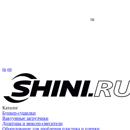
ru
ru
en
Каталог
Бункер-сушилки
Вакуумные загрузчики
Дозаторы и миксер-смесители
Оборудование для дробления пластика и пленки