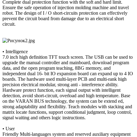
Complete dual protection function with the soft and hard limit.
Ensure the safe operation of injection molding machine and travel
robot. The design of I / О short-circuits protection can effectively
prevent the circuit board from damage due to an electrical short
circuit.
• Intelligence
7.0 inch high definition TFT touch screen. The USB can be used to
upgrade the manual controller and mainboard, download program
data, and the open program teaching, 8BG memory, and
independent dual 16- bit IO expansion board can expand up to 4 IO
boards. The hardware used multi-layer PCB and multi-rank high
precision electrical modular, strong anti - interference ability.
Hardware protect function, each signal output with intelligent
detection, avoid short-circuit, overload and high temperature. Base
on the VARAN BUS technology, the system can be extend­ ed,
strong adaptability and flexibility. Teach modules with stacking and
matrix locate functions, support conditional judgment, loop control,
signal waiting and others logic instructions.
• User
Friendly Multi-languages system and reserved auxiliary equipment