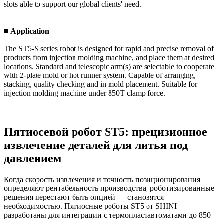
slots able to support our global clients' need.
■ Application
The ST5-S series robot is designed for rapid and precise removal of
products from injection molding machine, and place them at desired
locations. Standard and telescopic arm(s) are selectable to cooperate
with 2-plate mold or hot runner system. Capable of arranging,
stacking, quality checking and in mold placement. Suitable for
injection molding machine under 850T clamp force.
Пятиосевой робот ST5: прецизионное
извлечение деталей для литья под
давлением
Когда скорость извлечения и точность позиционирования
определяют рентабельность производства, роботизированные
решения перестают быть опцией — становятся
необходимостью. Пятиосные роботы ST5 от SHINI
разработаны для интеграции с термопластавтоматами до 850