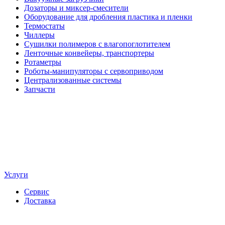
Дозаторы и миксер-смесители
Оборудование для дробления пластика и пленки
Термостаты
Чиллеры
Сушилки полимеров с влагопоглотителем
Ленточные конвейеры, транспортеры
Ротаметры
Роботы-манипуляторы с сервоприводом
Централизованные системы
Запчасти
Услуги
Сервис
Доставка