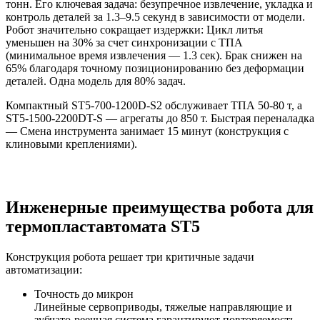
тонн. Его ключевая задача: безупречное извлечение, укладка и
контроль деталей за 1.3–9.5 секунд в зависимости от модели.
Робот значительно сокращает издержки: Цикл литья
уменьшен на 30% за счет синхронизации с ТПА
(минимальное время извлечения — 1.3 сек). Брак снижен на
65% благодаря точному позиционированию без деформации
деталей. Одна модель для 80% задач.
Компактный ST5-700-1200D-S2 обслуживает ТПА 50-80 т, а
ST5-1500-2200DT-S — агрегаты до 850 т. Быстрая переналадка
— Смена инструмента занимает 15 минут (конструкция с
клиновыми креплениями).
Инженерные преимущества робота для
термопластавтомата ST5
Конструкция робота решает три критичные задачи
автоматизации:
Точность до микрон
Линейные сервоприводы, тяжелые направляющие и
зубчато-реечная система гарантируют повторяемость