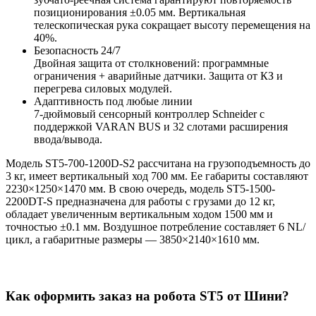
позиционирования ±0.05 мм. Вертикальная
телескопическая рука сокращает высоту перемещения на
40%.
Безопасность 24/7
Двойная защита от столкновений: программные
ограничения + аварийные датчики. Защита от КЗ и
перегрева силовых модулей.
Адаптивность под любые линии
7-дюймовый сенсорный контроллер Schneider с
поддержкой VARAN BUS и 32 слотами расширения
ввода/вывода.
Модель ST5-700-1200D-S2 рассчитана на грузоподъемность до
3 кг, имеет вертикальный ход 700 мм. Ее габариты составляют
2230×1250×1470 мм. В свою очередь, модель ST5-1500-
2200DT-S предназначена для работы с грузами до 12 кг,
обладает увеличенным вертикальным ходом 1500 мм и
точностью ±0.1 мм. Воздушное потребление составляет 6 NL/
цикл, а габаритные размеры — 3850×2140×1610 мм.
Как оформить заказ на робота ST5 от Шини?