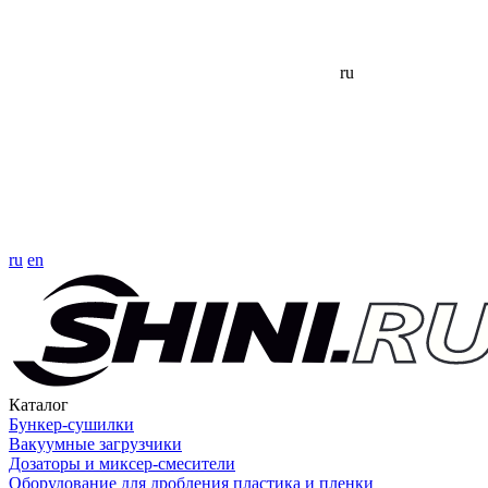
ru
ru
en
Каталог
Бункер-сушилки
Вакуумные загрузчики
Дозаторы и миксер-смесители
Оборудование для дробления пластика и пленки