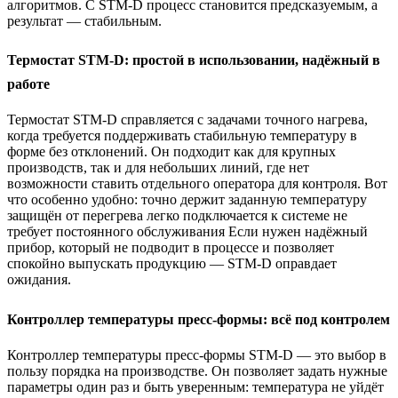
алгоритмов. С STM-D процесс становится предсказуемым, а
результат — стабильным.
Термостат STM-D: простой в использовании, надёжный в
работе
Термостат STM-D справляется с задачами точного нагрева,
когда требуется поддерживать стабильную температуру в
форме без отклонений. Он подходит как для крупных
производств, так и для небольших линий, где нет
возможности ставить отдельного оператора для контроля. Вот
что особенно удобно: точно держит заданную температуру
защищён от перегрева легко подключается к системе не
требует постоянного обслуживания Если нужен надёжный
прибор, который не подводит в процессе и позволяет
спокойно выпускать продукцию — STM-D оправдает
ожидания.
Контроллер температуры пресс-формы: всё под контролем
Контроллер температуры пресс-формы STM-D — это выбор в
пользу порядка на производстве. Он позволяет задать нужные
параметры один раз и быть уверенным: температура не уйдёт