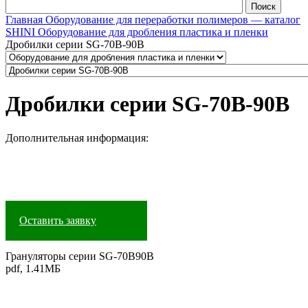
Главная
Оборудование для переработки полимеров — каталог
SHINI
Оборудование для дробления пластика и пленки
Дробилки серии SG-70B-90B
Дробилки серии SG-70B-90B
Дополнительная информация:
Оставить заявку
Грануляторы серии SG-70B90B
pdf, 1.41МБ