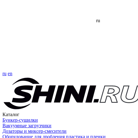
ru
ru
en
Каталог
Бункер-сушилки
Вакуумные загрузчики
Дозаторы и миксер-смесители
Оборудование для дробления пластика и пленки