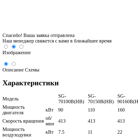
Спасибо! Ваша заявка отправлена
Наш менеджер свяжется с вами в ближайшее время
Изображение
Описание
Схемы
Характеристики
SG-
SG-
SG-
Модель
70100B(HB)
70150B(HB)
90160B(
Мощность
кВт
90
110
160
двигателя
об/
Скорость вращения
413
413
413
мин
Мощность
кВт
7.5
11
22
воздуходувки