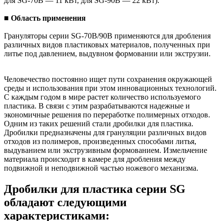
для SG-70B — 11 кВт, для SG-90B — 22 кВт).
■ Область применения
Грануляторы серии SG-70B/90B применяются для дробления
различных видов пластиковых материалов, полученных при
литье под давлением, выдувном формовании или экструзии.
Человечество постоянно ищет пути сохранения окружающей
среды и использования при этом инновационных технологий.
С каждым годом в мире растет количество используемого
пластика. В связи с этим разрабатываются надежные и
экономичные решения по переработке полимерных отходов.
Одним из таких решений стали дробилки для пластика.
Дробилки предназначены для грануляции различных видов
отходов из полимеров, произведенных способами литья,
выдуванием или экструзивным формованием. Измельчение
материала происходит в камере для дробления между
подвижной и неподвижной частью ножевого механизма.
Дробилки для пластика серии SG
обладают следующими
характеристиками: