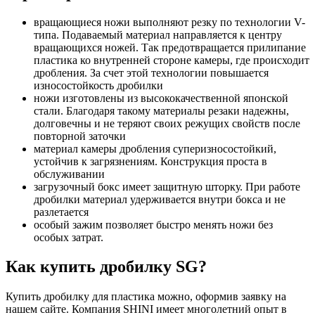
вращающиеся ножи выполняют резку по технологии V-
типа. Подаваемый материал направляется к центру
вращающихся ножей. Так предотвращается прилипание
пластика ко внутренней стороне камеры, где происходит
дробления. За счет этой технологии повышается
износостойкость дробилки
ножи изготовлены из высококачественной японской
стали. Благодаря такому материалы резаки надежны,
долговечны и не теряют своих режущих свойств после
повторной заточки
материал камеры дробления суперизносостойкий,
устойчив к загрязнениям. Конструкция проста в
обслуживании
загрузочный бокс имеет защитную шторку. При работе
дробилки материал удерживается внутри бокса и не
разлетается
особый зажим позволяет быстро менять ножи без
особых затрат.
Как купить дробилку SG?
Купить дробилку для пластика можно, оформив заявку на
нашем сайте. Компания SHINI имеет многолетний опыт в