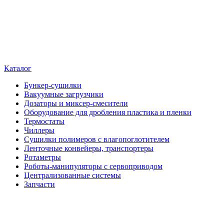
Каталог
Бункер-сушилки
Вакуумные загрузчики
Дозаторы и миксер-смесители
Оборудование для дробления пластика и пленки
Термостаты
Чиллеры
Сушилки полимеров с влагопоглотителем
Ленточные конвейеры, транспортеры
Ротаметры
Роботы-манипуляторы с сервоприводом
Централизованные системы
Запчасти