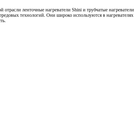
ой отрасли ленточные нагреватели Shini и трубчатые нагревател
ередовых технологий. Они широко используются в нагревателях
ть.