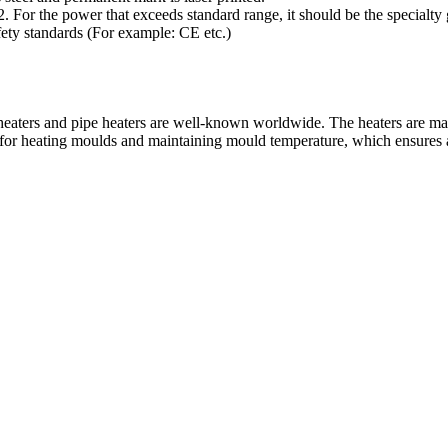
 For the power that exceeds standard range, it should be the specialty
fety standards (For example: CE etc.)
nd heaters and pipe heaters are well-known worldwide. The heaters are 
 for heating moulds and maintaining mould temperature, which ensures a