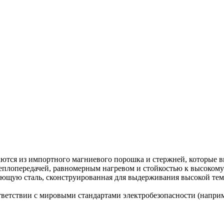
аются из импортного магниевого порошка и стержней, которые
теплопередачей, равномерным нагревом и стойкостью к высоком
ющую сталь, сконструированная для выдерживания высокой тем
тветствии с мировыми стандартами электробезопасности (наприме