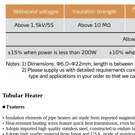
Tubular Heater
■ Features
• Insulation elements of pipe heaters are made from imported magnes
• Heat-resistant heating wires feature quick heat transmission, even h
• Adopts imported high quality stainless steel, constructed to endure h
• Adopts high quality material from Japan and USA, made of stainless 