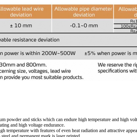
ium powder and sticks which can endure high temperature and high vol
eating and high voltage endurance.
igh temperature with features of even heat radiation and attractive appe
steel and permanent mark is laser printed.