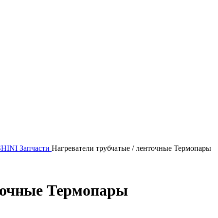
SHINI
Запчасти
Нагреватели трубчатые / ленточные Термопары
нточные Термопары