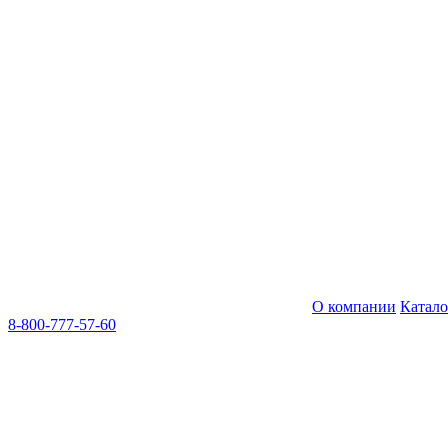
О компании
Катал
8-800-777-57-60