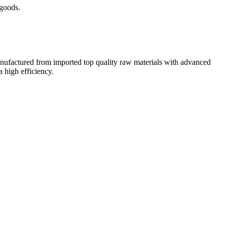
 goods.
manufactured from imported top quality raw materials with advanced
 high efficiency.