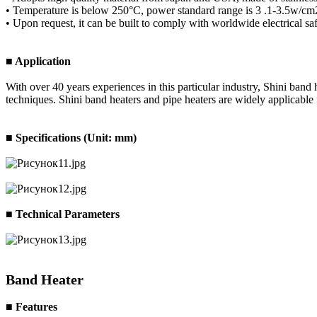
• Temperature is below 250°C, power standard range is 3 .1-3.5w/cm2.
• Upon request, it can be built to comply with worldwide electrical sa
■ Application
With over 40 years experiences in this particular industry, Shini ba
techniques. Shini band heaters and pipe heaters are widely applicable
■ Specifications (Unit: mm)
■ Technical Parameters
Band Heater
■ Features