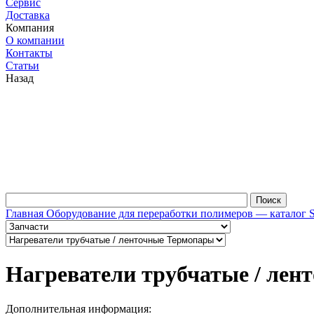
Сервис
Доставка
Компания
О компании
Контакты
Статьи
Назад
Главная
Оборудование для переработки полимеров — каталог 
Нагреватели трубчатые / ле
Дополнительная информация: