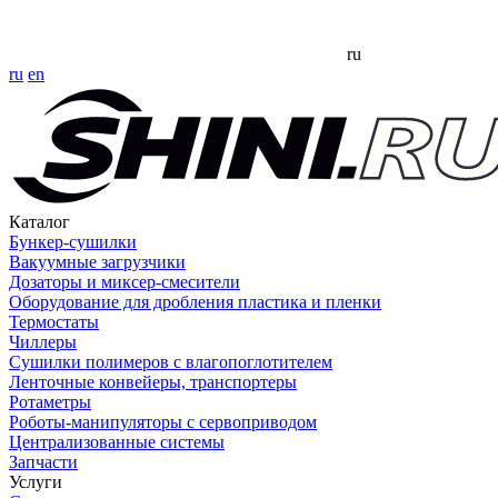
ru
ru
en
Каталог
Бункер-сушилки
Вакуумные загрузчики
Дозаторы и миксер-смесители
Оборудование для дробления пластика и пленки
Термостаты
Чиллеры
Сушилки полимеров с влагопоглотителем
Ленточные конвейеры, транспортеры
Ротаметры
Роботы-манипуляторы с сервоприводом
Централизованные системы
Запчасти
Услуги