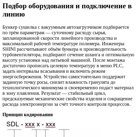
Подбор оборудования и подключение в
линию
Бункер сушилка с вакуумным автозагрузчиком подбирается
по трём параметрам — суточному расходу сырья,
запланированной скорости линейного производства и
максимальной рабочей температуре полимера. Инженеры
SHINI рассчитывают объём бункера и производительность
турбовентилятора, подбирают сечение шланга и оптимальную
высоту установки над литьевой машиной. После монтажа
достаточно прописать целевую температуру в меню PLC,
задать интервалы всасывания и включить режим
энергосбережения. Устройство самостоятельно поддержит
заданную точку росы, снизит влажность гранулята до
технологического минимума и своевременно подаст материал
в зону плавления. Результат — стабильный цикл,
предсказуемые механические свойства изделия и сокращение
расхода электроэнергии за счёт точного контроля процессов.
Принцип кодирования