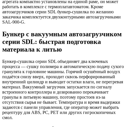
агрегата компактно установлены на единой раме, он может
работать в комплексе с термоплатавтоматом. Кроме
автозагрузчиков серии SDL бункер-сушилка по желанию
заказчика комплектуется двухконтурными автозагрузчиками
SAL-900-G.
Бункер с вакуумным автозагрузчиком
серии SDL: быстрая подготовка
материала к литью
Бункер-сушилка серии SDL объединяет два ключевых
процесса — сушку полимера и автоматическую подачу сухого
гранулята к горловине машины. Горячий осушённый воздух
подаётся снизу вверх, проходит сквозь перфорированный
внутренний цилиндр и выводит остатки влаги, не перегревая
материал. Вакуумный загрузчик запускается по сигналу
встроенного контроллера и дозированно перекачивает
гранулы в литьевую машину, поэтому простоев из‑за
отсутствия сырья не бывает. Температура и время выдержки
задаются с панели управления, где оператор может выбрать
рецептуру для ABS, PC, PET или других гигроскопичных
смол.