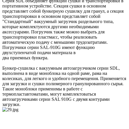
Серия SDL объединяет функции сушки и транспортировки в
портативном устройстве. Секция сушки в основном
представляет собой бункерную сушилку для гранул, а секция
транспортировки в основном представляет собой
"Стандартный" вакуумный загрузчик раздельного типа,
которые комплектуются другими необходимыми
аксессуарами. Погрузчик также можно выбрать для
транспортировки пластмасс, чтобы реализовать
автоматическую подачу с меньшими трудозатратами.
Погрузчики серии SAL-910G имеют функцию
двухступенчатой подачи материала в
два приемных бункера.
Бункер-сушилка с вакуумным автозагрузчиком серии SDL,
выполнена в виде моноблока на одной раме, рама на
колесиках, для легкого и удобного перемещения. Применяется
для загрузки и сушки полимерного гранулированного сырья.
Такие моноблоки применимы в работе с
термопластавтоматами, могут комплектоваться
автозагрузчиками серии SAL 910G с двумя контурами
загрузки.