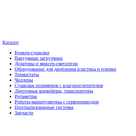
Каталог
Бункер-сушилки
Вакуумные загрузчики
Дозаторы и миксер-смесители
Оборудование для дробления пластика и пленки
Термостаты
Чиллеры
Сушилки полимеров с влагопоглотителем
Ленточные конвейеры, транспортеры
Ротаметры
Роботы-манипуляторы с сервоприводом
Централизованные системы
Запчасти