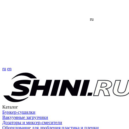
ru
ru
en
Каталог
Бункер-сушилки
Вакуумные загрузчики
Дозаторы и миксер-смесители
Оборудование для дробления пластика и пленки