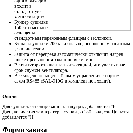
одним выходом
входит в
стандартную
комплектацию.
Бункер-сушилки
150 кг и меньше,
оснащены
стандартным переходным фланцем с заслонкой.
Бункер-сушилки 200 кг и больше, оснащены магнитным
улавливателем.
Защита от перегрева автоматически отключит нагрев
после превышения заданной величины.
Вентилятор оснащен теплоизоляцией, что увеличивает
срок службы вентилятора.
Все модели оснащены блоком управления с портом
связи RS485 (SAL-910G в комплект не входит).
Опции
Для сушилок отполированных изнутри, добавляется "Р".
Для увеличения температуры сушки до 180 градусов Цельсия
добавляется "Н"
Форма заказа