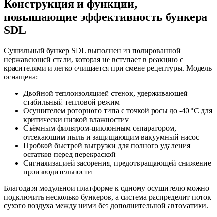
Конструкция и функции,
повышающие эффективность бункера
SDL
Сушильный бункер SDL выполнен из полированной
нержавеющей стали, которая не вступает в реакцию с
красителями и легко очищается при смене рецептуры. Модель
оснащена:
Двойной теплоизоляцией стенок, удерживающей
стабильный тепловой режим
Осушителем роторного типа с точкой росы до ‑40 °C для
критически низкой влажностиv
Съёмным фильтром‑циклонным сепаратором,
отсекающим пыль и защищающим вакуумный насос
Пробкой быстрой выгрузки для полного удаления
остатков перед перекраской
Сигнализацией засорения, предотвращающей снижение
производительности
Благодаря модульной платформе к одному осушителю можно
подключить несколько бункеров, а система распределит поток
сухого воздуха между ними без дополнительной автоматики.